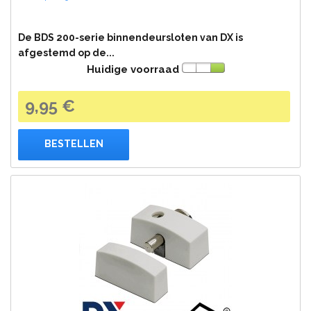
De BDS 200-serie binnendeursloten van DX is
afgestemd op de...
Huidige voorraad
9,95 €
BESTELLEN