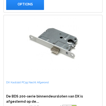
OPTIONS
DX Kastslot PC55 Nacht Afgerond
De BDS 200-serie binnendeursloten van DX is
afgestemd op de...