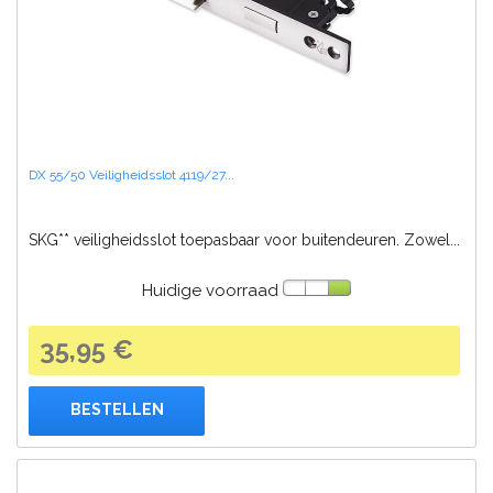
DX 55/50 Veiligheidsslot 4119/27...
SKG** veiligheidsslot toepasbaar voor buitendeuren. Zowel...
Huidige voorraad
35,95 €
BESTELLEN