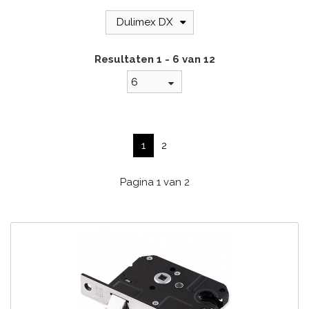
Dulimex DX
Resultaten 1 - 6 van 12
6
1
2
Pagina 1 van 2