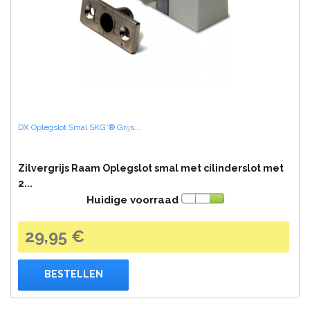
DX Oplegslot Smal SKG*® Grijs...
Zilvergrijs Raam Oplegslot smal met cilinderslot met
2...
Huidige voorraad
29,95 €
BESTELLEN