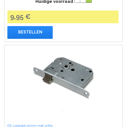
Huidige voorraad
9,95 €
BESTELLEN
DX Loopslot 50mm met witte...