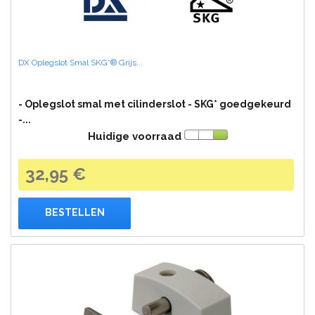
DX Oplegslot Smal SKG*® Grijs...
- Oplegslot smal met cilinderslot - SKG* goedgekeurd
-...
Huidige voorraad
32,95 €
BESTELLEN