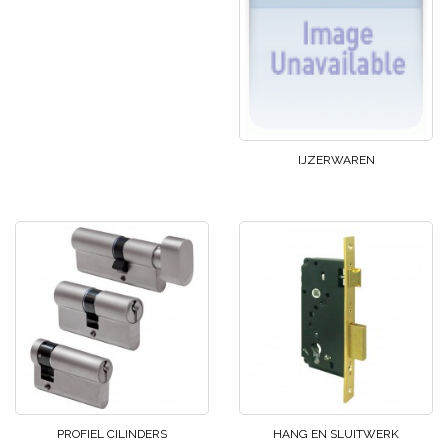
IJZERWAREN
PROFIEL CILINDERS
HANG EN SLUITWERK