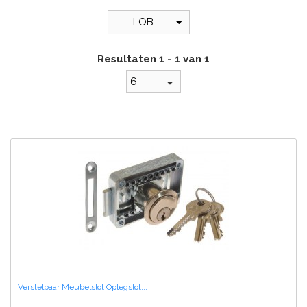
LOB
Resultaten 1 - 1 van 1
6
Verstelbaar Meubelslot Oplegslot...