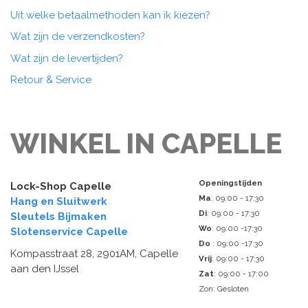
Uit welke betaalmethoden kan ik kiezen?
Wat zijn de verzendkosten?
Wat zijn de levertijden?
Retour & Service
WINKEL IN CAPELLE
Openingstijden
Lock-Shop Capelle
Ma
: 09:00 - 17:30
Hang en Sluitwerk
Di
: 09:00 - 17:30
Sleutels Bijmaken
Wo
: 09:00 -17:30
Slotenservice Capelle
Do
: 09:00 -17:30
Kompasstraat 28, 2901AM, Capelle
Vrij
: 09:00 - 17:30
aan den IJssel
Zat
: 09:00 - 17:00
Zon: Gesloten