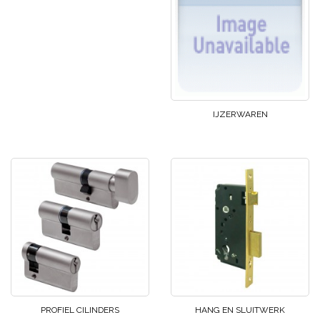
IJZERWAREN
PROFIEL CILINDERS
HANG EN SLUITWERK