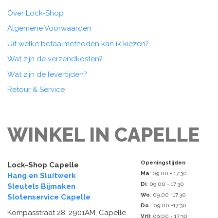
Over Lock-Shop
Algemene Voorwaarden
Uit welke betaalmethoden kan ik kiezen?
Wat zijn de verzendkosten?
Wat zijn de levertijden?
Retour & Service
WINKEL IN CAPELLE
Openingstijden
Lock-Shop Capelle
Ma
: 09:00 - 17:30
Hang en Sluitwerk
Di
: 09:00 - 17:30
Sleutels Bijmaken
Wo
: 09:00 -17:30
Slotenservice Capelle
Do
: 09:00 -17:30
Kompasstraat 28, 2901AM, Capelle
Vrij
: 09:00 - 17:30