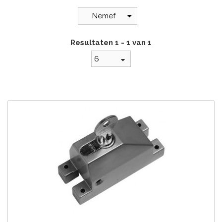
Nemef
Resultaten 1 - 1 van 1
6