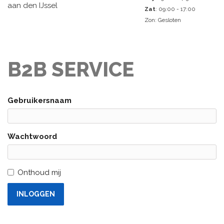
aan den IJssel
Zat
: 09:00 - 17:00
Zon: Gesloten
B2B SERVICE
Gebruikersnaam
Wachtwoord
Onthoud mij
INLOGGEN