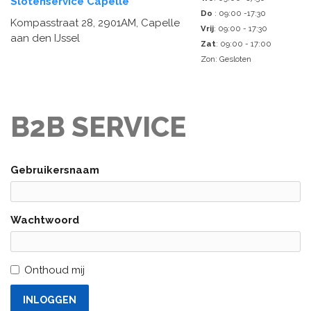
Slotenservice Capelle
Do
: 09:00 -17:30
Kompasstraat 28, 2901AM, Capelle
Vrij
: 09:00 - 17:30
aan den IJssel
Zat
: 09:00 - 17:00
Zon: Gesloten
B2B SERVICE
Gebruikersnaam
Wachtwoord
Onthoud mij
INLOGGEN