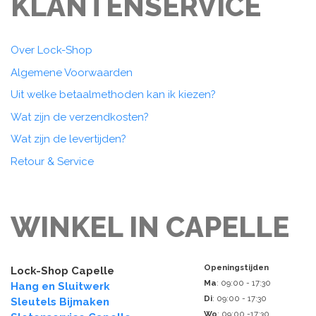
KLANTENSERVICE
Over Lock-Shop
Algemene Voorwaarden
Uit welke betaalmethoden kan ik kiezen?
Wat zijn de verzendkosten?
Wat zijn de levertijden?
Retour & Service
WINKEL IN CAPELLE
Openingstijden
Lock-Shop Capelle
Ma
: 09:00 - 17:30
Hang en Sluitwerk
Di
: 09:00 - 17:30
Sleutels Bijmaken
Wo
: 09:00 -17:30