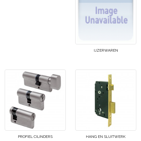
IJZERWAREN
PROFIEL CILINDERS
HANG EN SLUITWERK