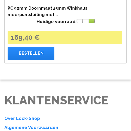
PC 92mm Doornmaat 45mm Winkhaus
meerpuntsluiting met...
Huidige voorraad
169,40 €
BESTELLEN
KLANTENSERVICE
Over Lock-Shop
Algemene Voorwaarden