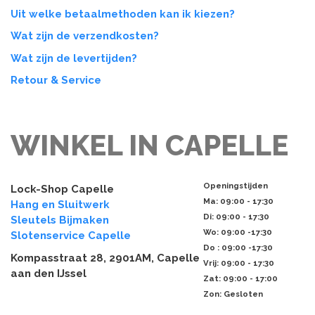
Uit welke betaalmethoden kan ik kiezen?
Wat zijn de verzendkosten?
Wat zijn de levertijden?
Retour & Service
WINKEL IN CAPELLE
Openingstijden
Lock-Shop Capelle
Ma
: 09:00 - 17:30
Hang en Sluitwerk
Di
: 09:00 - 17:30
Sleutels Bijmaken
Wo
: 09:00 -17:30
Slotenservice Capelle
Do
: 09:00 -17:30
Kompasstraat 28, 2901AM, Capelle
Vrij
: 09:00 - 17:30
aan den IJssel
Zat
: 09:00 - 17:00
Zon: Gesloten