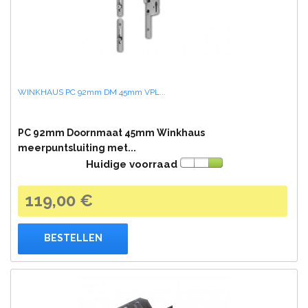
WINKHAUS PC 92mm DM 45mm VPL...
PC 92mm Doornmaat 45mm Winkhaus
meerpuntsluiting met...
Huidige voorraad
119,00 €
BESTELLEN