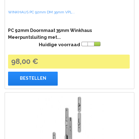
WINKHAUS PC 92mm DM 35mm VPL...
PC 92mm Doornmaat 35mm Winkhaus
Meerpuntsluiting met...
Huidige voorraad
98,00 €
BESTELLEN