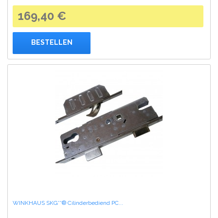
169,40 €
BESTELLEN
WINKHAUS SKG**® Cilinderbediend PC...