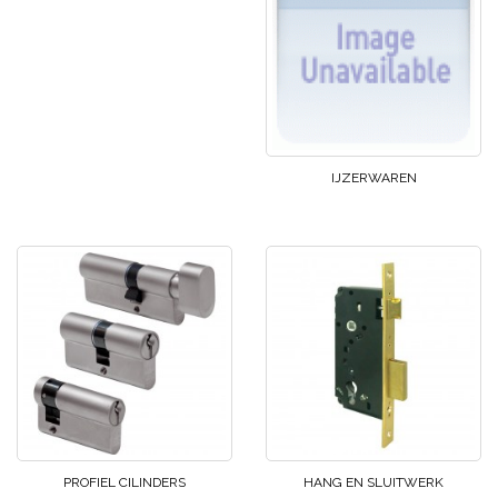
IJZERWAREN
PROFIEL CILINDERS
HANG EN SLUITWERK