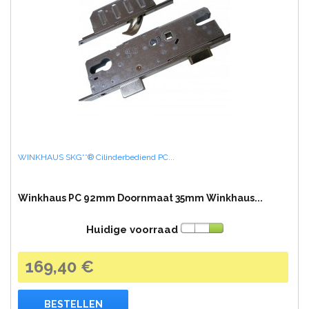
WINKHAUS SKG**® Cilinderbediend PC...
Winkhaus PC 92mm Doornmaat 35mm Winkhaus...
Huidige voorraad
169,40 €
BESTELLEN