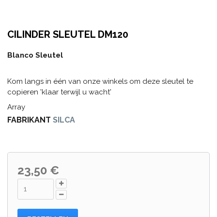
CILINDER SLEUTEL DM120
Blanco Sleutel
Kom langs in één van onze winkels om deze sleutel te
copieren 'klaar terwijl u wacht'
Array
FABRIKANT
SILCA
23,50 €