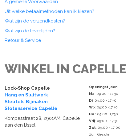
Algemene Voorwaarden
Uit welke betaalmethoden kan ik kiezen?
Wat zijn de verzendkosten?
Wat zijn de levertijden?
Retour & Service
WINKEL IN CAPELLE
Openingstijden
Lock-Shop Capelle
Ma
: 09:00 - 17:30
Hang en Sluitwerk
Di
: 09:00 - 17:30
Sleutels Bijmaken
Wo
: 09:00 -17:30
Slotenservice Capelle
Do
: 09:00 -17:30
Kompasstraat 28, 2901AM, Capelle
Vrij
: 09:00 - 17:30
aan den IJssel
Zat
: 09:00 - 17:00
Zon: Gesloten