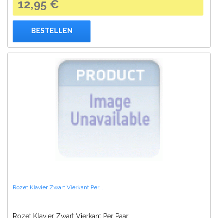
12,95 €
BESTELLEN
Rozet Klavier Zwart Vierkant Per...
Rozet Klavier Zwart Vierkant Per Paar