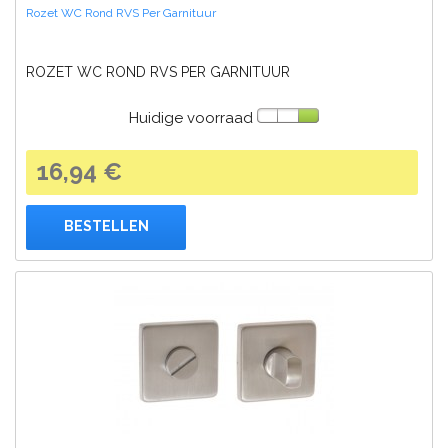
Rozet WC Rond RVS Per Garnituur
ROZET WC ROND RVS PER GARNITUUR
Huidige voorraad
16,94 €
BESTELLEN