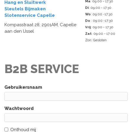
Ma
: 09:00 - 17:30
Hang en Sluitwerk
Di
: 09:00 - 17:30
Sleutels Bijmaken
Wo
: 09:00 -17:30
Slotenservice Capelle
Do
: 09:00 -17:30
Kompasstraat 28, 2901AM, Capelle
Vrij
: 09:00 - 17:30
aan den IJssel
Zat
: 09:00 - 17:00
Zon: Gesloten
B2B SERVICE
Gebruikersnaam
Wachtwoord
Onthoud mij