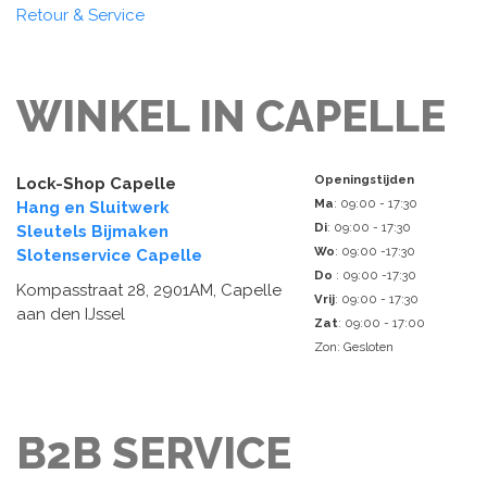
Retour & Service
WINKEL IN CAPELLE
Openingstijden
Lock-Shop Capelle
Ma
: 09:00 - 17:30
Hang en Sluitwerk
Di
: 09:00 - 17:30
Sleutels Bijmaken
Wo
: 09:00 -17:30
Slotenservice Capelle
Do
: 09:00 -17:30
Kompasstraat 28, 2901AM, Capelle
Vrij
: 09:00 - 17:30
aan den IJssel
Zat
: 09:00 - 17:00
Zon: Gesloten
B2B SERVICE