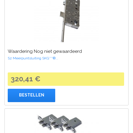
Waardering Nog niet gewaardeerd
S2 Meerpuntsluiting SKG***®...
320,41 €
BESTELLEN