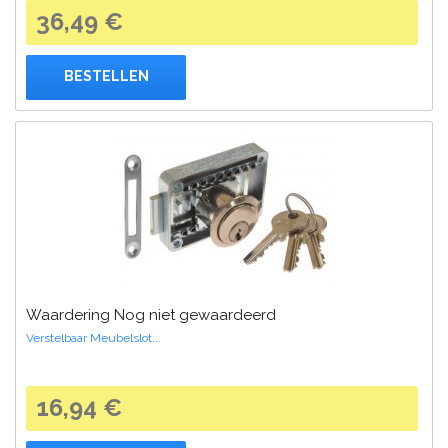
36,49 €
BESTELLEN
Waardering Nog niet gewaardeerd
Verstelbaar Meubelslot...
16,94 €