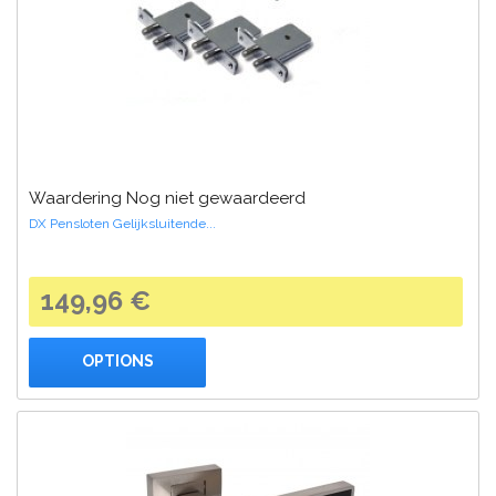
Waardering Nog niet gewaardeerd
DX Pensloten Gelijksluitende...
149,96 €
OPTIONS