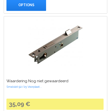
OPTIONS
Waardering Nog niet gewaardeerd
Smalslot 92/25 Voorplaat...
35,09 €