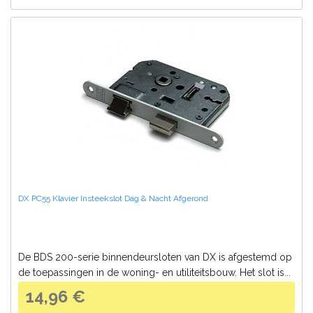
DX PC55 Klavier Insteekslot Dag & Nacht Afgerond
De BDS 200-serie binnendeursloten van DX is afgestemd op
de toepassingen in de woning- en utiliteitsbouw. Het slot is...
14,96 €