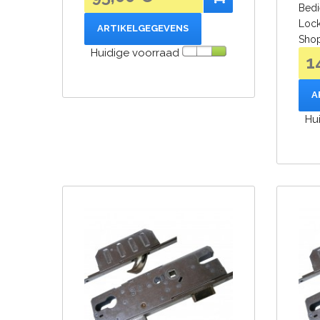
Bedi
Lock
ARTIKELGEGEVENS
Shop
Huidige voorraad
1
A
Hu