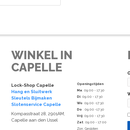
WINKEL IN
CAPELLE
Openingstijden
Lock-Shop Capelle
Ma
: 09:00 - 17:30
Hang en Sluitwerk
Di
: 09:00 - 17:30
Sleutels Bijmaken
Wo
: 09:00 -17:30
Slotenservice Capelle
Do
: 09:00 -17:30
Kompasstraat 28, 2901AM,
Vrij
: 09:00 - 17:30
Capelle aan den IJssel
Zat
: 09:00 - 17:00
Zon: Gesloten