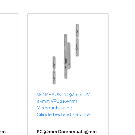
WINKHAUS PC 92mm DM
45mm VPL 2105mm
Meerpuntsluiting
k
Cilinderbediend - Rolnok
5mm
PC 92mm Doornmaat 45mm