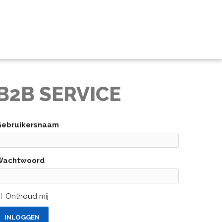
B2B SERVICE
Gebruikersnaam
Wachtwoord
Onthoud mij
INLOGGEN