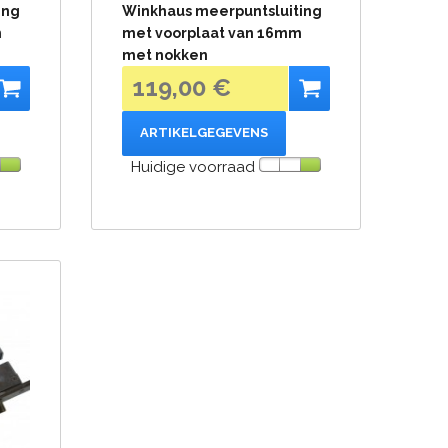
ing
Winkhaus meerpuntsluiting
m
met voorplaat van 16mm
met nokken
119,00 €
ARTIKELGEGEVENS
Huidige voorraad