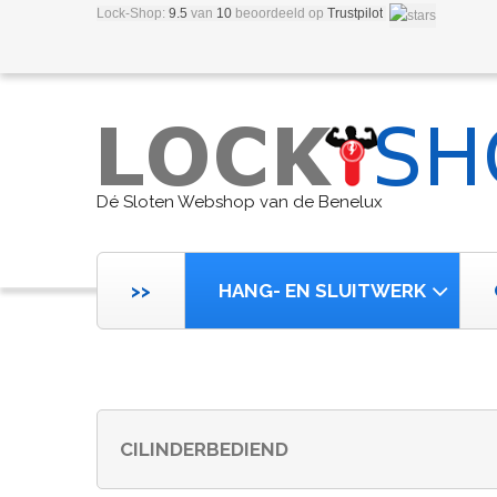
Lock-Shop:
9.5
van
10
beoordeeld
op
Trustpilot
Dé Sloten Webshop van de Benelux
>>
HANG- EN SLUITWERK
CILINDERBEDIEND