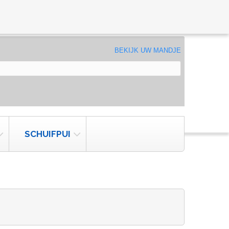
BEKIJK UW MANDJE
SCHUIFPUI