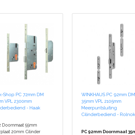
k-Shop PC 72mm DM
WINKHAUS PC 92mm DM
m VPL 2300mm
35mm VPL 2105mm
nderbediend - Haak
Meerpuntsluiting
Cilinderbediend - Rolno
2 Doornmaat 55mm
plaat 20mm Cilinder
PC 92mm Doornmaat 3