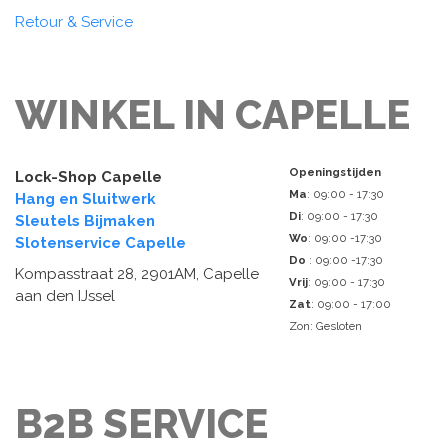
Retour & Service
WINKEL IN CAPELLE
Openingstijden
Lock-Shop Capelle
Ma
: 09:00 - 17:30
Hang en Sluitwerk
Di
: 09:00 - 17:30
Sleutels Bijmaken
Wo
: 09:00 -17:30
Slotenservice Capelle
Do
: 09:00 -17:30
Kompasstraat 28, 2901AM, Capelle
Vrij
: 09:00 - 17:30
aan den IJssel
Zat
: 09:00 - 17:00
Zon: Gesloten
B2B SERVICE