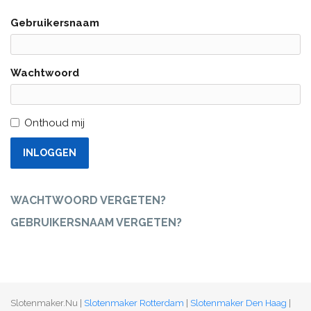
Gebruikersnaam
Wachtwoord
Onthoud mij
INLOGGEN
WACHTWOORD VERGETEN?
GEBRUIKERSNAAM VERGETEN?
Slotenmaker.Nu |
Slotenmaker Rotterdam
|
Slotenmaker Den Haag
|