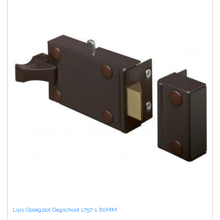
Lips Oplegslot Dagschoot 1757-1 60MM