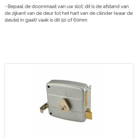
- Bepaal de doornmaat van uw slot; dit is de afstand van
de zijkant van de deur tot het hart van de cilinder (waar de
sleutel in gaat) vaak is dit 50 of 60mm