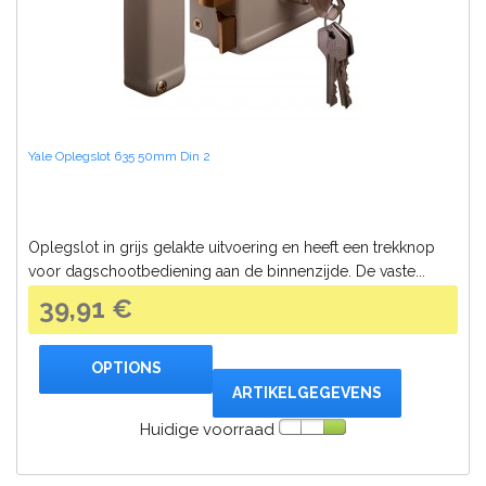
Yale Oplegslot 635 50mm Din 2
Oplegslot in grijs gelakte uitvoering en heeft een trekknop
voor dagschootbediening aan de binnenzijde. De vaste...
39,91 €
OPTIONS
ARTIKELGEGEVENS
Huidige voorraad