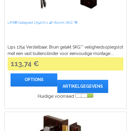
LIPS® Oplegslot 1754VS-1 48-62mm SKG**®
Lips 1754 Verstelbaar, Bruin gelakt SKG** veiligheidsoplegslot
met een vast buitencilinder voor eenvoudige montage....
113,74 €
OPTIONS
ARTIKELGEGEVENS
Huidige voorraad