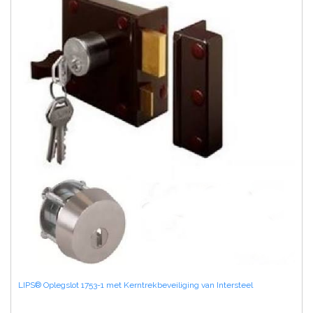
LIPS® Oplegslot 1753-1 met Kerntrekbeveiliging van Intersteel