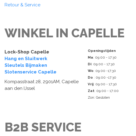
Retour & Service
WINKEL IN CAPELLE
Openingstijden
Lock-Shop Capelle
Ma
: 09:00 - 17:30
Hang en Sluitwerk
Di
: 09:00 - 17:30
Sleutels Bijmaken
Wo
: 09:00 -17:30
Slotenservice Capelle
Do
: 09:00 -17:30
Kompasstraat 28, 2901AM, Capelle
Vrij
: 09:00 - 17:30
aan den IJssel
Zat
: 09:00 - 17:00
Zon: Gesloten
B2B SERVICE