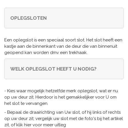
OPLEGSLOTEN
Een oplegslot is een speciaal soort slot. Het slot heeft een
kastje aan de binnenkant van de deur die van binnenuit
geopend kan worden dmv een trekhaak.
WELK OPLEGSLOT HEEFT U NODIG?
- Kies waar mogelijk hetzelfde merk oplegslot, wat er nu
op uw deur zit. Hierdoor is het gemakkelijker voor U om
het slot te vervangen.
- Bepaal de draairichting van Uw slot, of hij links of rechts
op uw deur zit; vergelijk uw slot met de foto's bij het artikel
zit, of klik hier voor meer uitleg