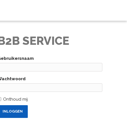
B2B SERVICE
Gebruikersnaam
Wachtwoord
Onthoud mij
INLOGGEN