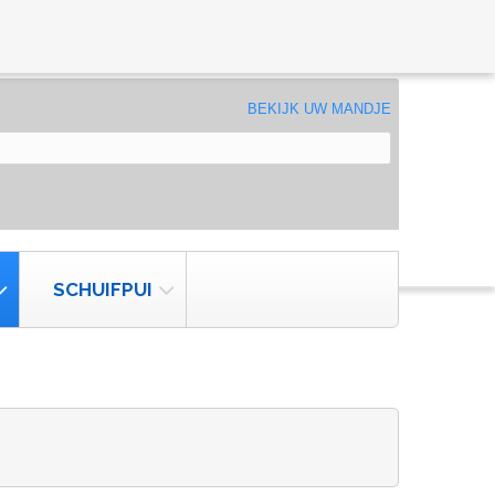
BEKIJK UW MANDJE
SCHUIFPUI