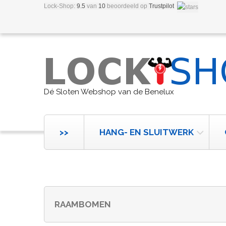
Lock-Shop:
9.5
van
10
beoordeeld
op
Trustpilot
Dé Sloten Webshop van de Benelux
>>
HANG- EN SLUITWERK
RAAMBOMEN