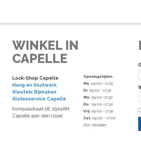
WINKEL IN
CAPELLE
Openingstijden
Lock-Shop Capelle
Ma
: 09:00 - 17:30
Hang en Sluitwerk
Di
: 09:00 - 17:30
Sleutels Bijmaken
Wo
: 09:00 -17:30
Slotenservice Capelle
Do
: 09:00 -17:30
Kompasstraat 28, 2901AM,
Vrij
: 09:00 - 17:30
Capelle aan den IJssel
Zat
: 09:00 - 17:00
Zon: Gesloten