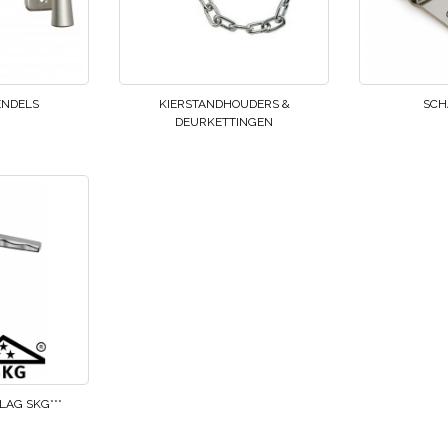
ENDELS
KIERSTANDHOUDERS &
SCH
DEURKETTINGEN
LAG SKG***