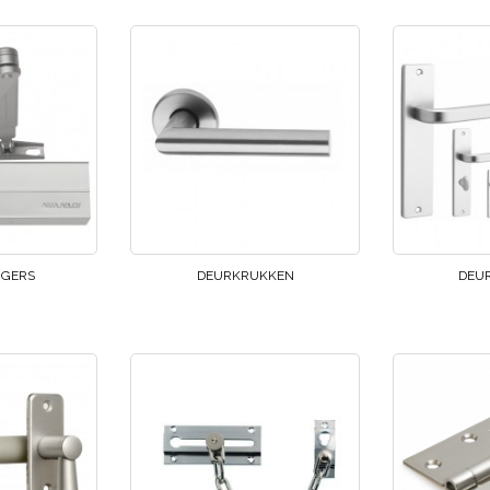
GERS
DEURKRUKKEN
DEU