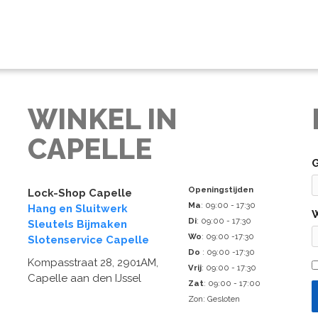
WINKEL IN
CAPELLE
Openingstijden
Lock-Shop Capelle
Ma
: 09:00 - 17:30
Hang en Sluitwerk
Di
: 09:00 - 17:30
Sleutels Bijmaken
Wo
: 09:00 -17:30
Slotenservice Capelle
Do
: 09:00 -17:30
Kompasstraat 28, 2901AM,
Vrij
: 09:00 - 17:30
Capelle aan den IJssel
Zat
: 09:00 - 17:00
Zon: Gesloten