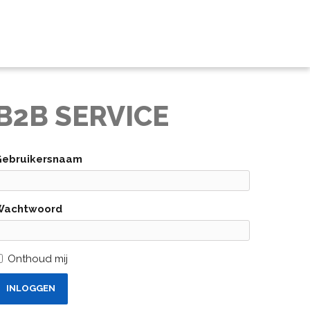
B2B SERVICE
Gebruikersnaam
Wachtwoord
Onthoud mij
INLOGGEN