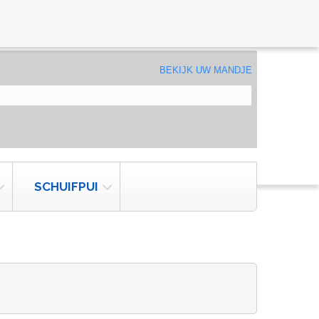
BEKIJK UW MANDJE
SCHUIFPUI