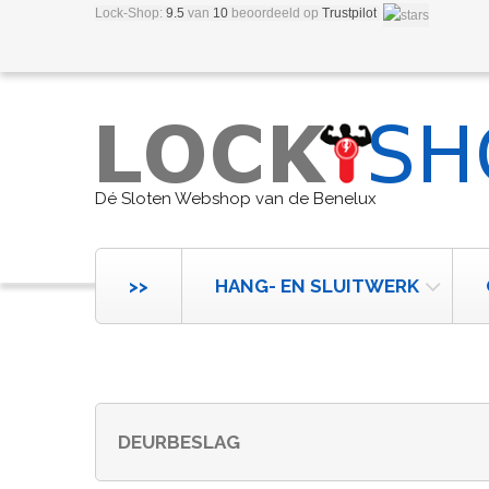
Lock-Shop:
9.5
van
10
beoordeeld
op
Trustpilot
Dé Sloten Webshop van de Benelux
>>
HANG- EN SLUITWERK
DEURBESLAG