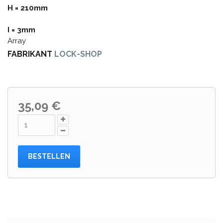
H = 210mm
I = 3mm
Array
FABRIKANT
LOCK-SHOP
35,09 €
BESTELLEN