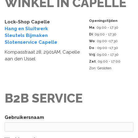
WINKEL IN CAPELLE
Openingstijden
Lock-Shop Capelle
Ma
: 09:00 - 17:30
Hang en Sluitwerk
Di
: 09:00 - 17:30
Sleutels Bijmaken
Wo
: 09:00 -17:30
Slotenservice Capelle
Do
: 09:00 -17:30
Kompasstraat 28, 2901AM, Capelle
Vrij
: 09:00 - 17:30
aan den IJssel
Zat
: 09:00 - 17:00
Zon: Gesloten
B2B SERVICE
Gebruikersnaam