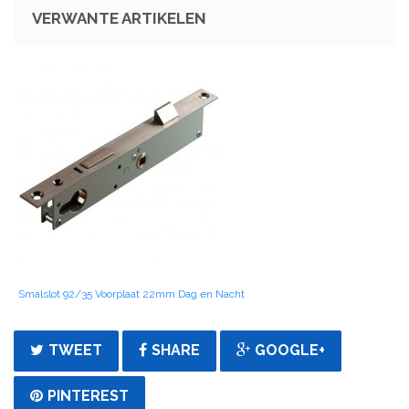
VERWANTE ARTIKELEN
Smalslot 92/35 Voorplaat 22mm Dag en Nacht
TWEET
SHARE
GOOGLE+
PINTEREST