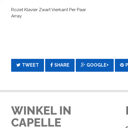
Rozet Klavier Zwart Vierkant Per Paar
Array
TWEET
SHARE
GOOGLE+
WINKEL IN
CAPELLE