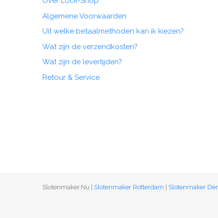
Over Lock-Shop
Algemene Voorwaarden
Uit welke betaalmethoden kan ik kiezen?
Wat zijn de verzendkosten?
Wat zijn de levertijden?
Retour & Service
Slotenmaker.Nu |
Slotenmaker Rotterdam
|
Slotenmaker De