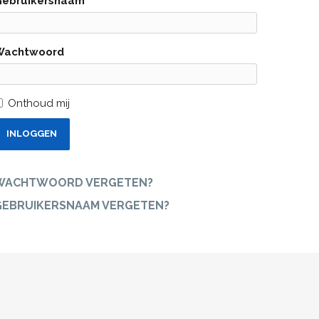
Gebruikersnaam
Wachtwoord
Onthoud mij
INLOGGEN
WACHTWOORD VERGETEN?
GEBRUIKERSNAAM VERGETEN?