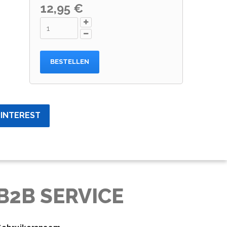
12,95 €
BESTELLEN
PINTEREST
B2B SERVICE