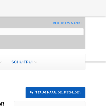
BEKIJK UW MANDJE
SCHUIFPUI
TERUG NAAR:
DEURSCHILDEN
AR