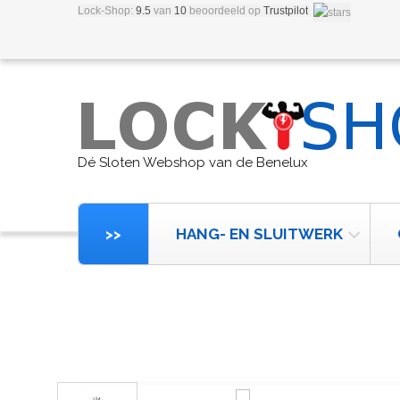
Lock-Shop:
9.5
van
10
beoordeeld
op
Trustpilot
Dé Sloten Webshop van de Benelux
>>
HANG- EN SLUITWERK