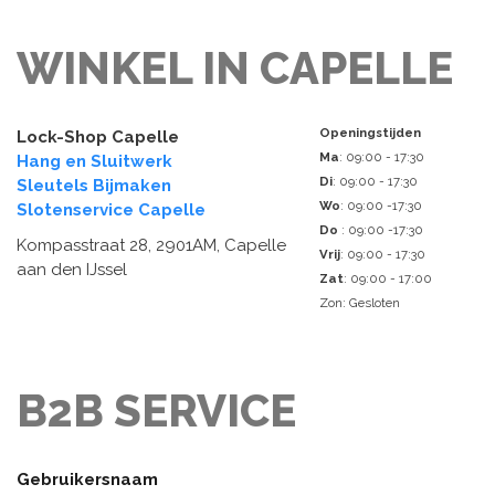
WINKEL IN CAPELLE
Openingstijden
Lock-Shop Capelle
Ma
: 09:00 - 17:30
Hang en Sluitwerk
Di
: 09:00 - 17:30
Sleutels Bijmaken
Wo
: 09:00 -17:30
Slotenservice Capelle
Do
: 09:00 -17:30
Kompasstraat 28, 2901AM, Capelle
Vrij
: 09:00 - 17:30
aan den IJssel
Zat
: 09:00 - 17:00
Zon: Gesloten
B2B SERVICE
Gebruikersnaam