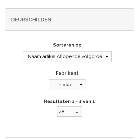
DEURSCHILDEN
Sorteren op
Naam artikel Aflopende volgorde
Fabrikant
harko
Resultaten 1 - 1 van 1
48