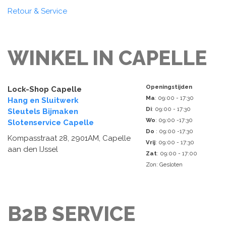
Retour & Service
WINKEL IN CAPELLE
Openingstijden
Lock-Shop Capelle
Ma
: 09:00 - 17:30
Hang en Sluitwerk
Di
: 09:00 - 17:30
Sleutels Bijmaken
Wo
: 09:00 -17:30
Slotenservice Capelle
Do
: 09:00 -17:30
Kompasstraat 28, 2901AM, Capelle
Vrij
: 09:00 - 17:30
aan den IJssel
Zat
: 09:00 - 17:00
Zon: Gesloten
B2B SERVICE