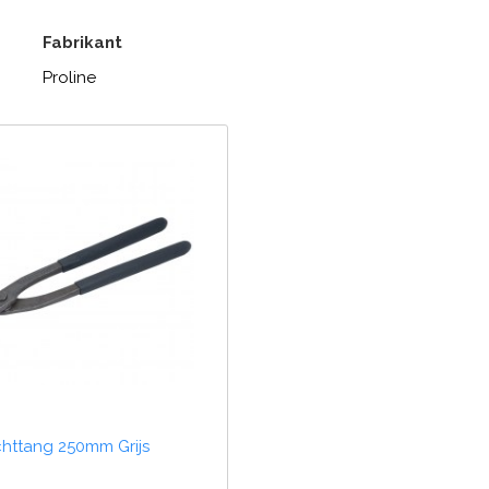
Fabrikant
Proline
chttang 250mm Grijs