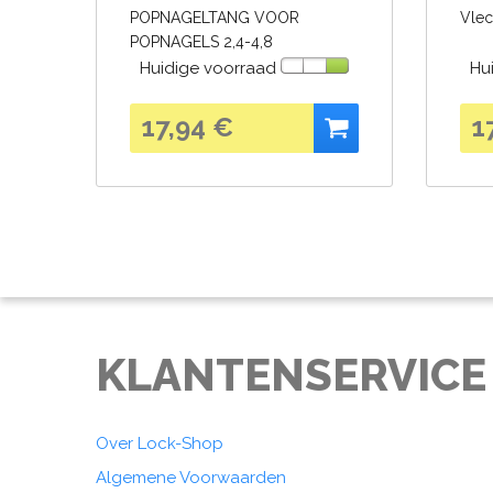
POPNAGELTANG VOOR
Vlec
POPNAGELS 2,4-4,8
Huidige voorraad
Hu
17,94 €
1
KLANTENSERVICE
Over Lock-Shop
Algemene Voorwaarden