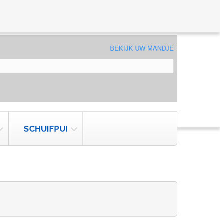
BEKIJK UW MANDJE
SCHUIFPUI