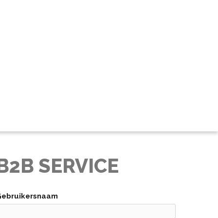
B2B SERVICE
Gebruikersnaam