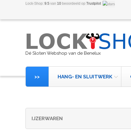
Lock-Shop:
9.5
van
10
beoordeeld
op
Trustpilot
Dé Sloten Webshop van de Benelux
>>
HANG- EN SLUITWERK
IJZERWAREN