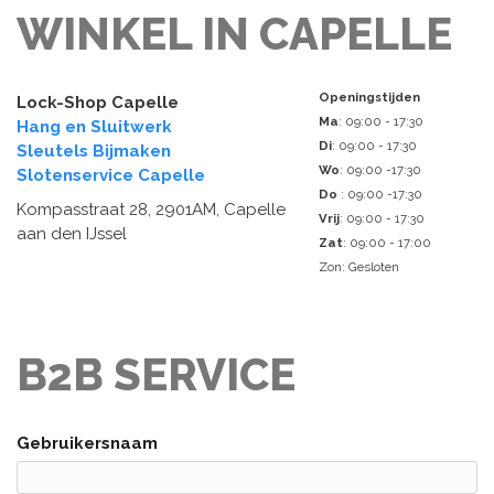
WINKEL IN CAPELLE
Openingstijden
Lock-Shop Capelle
Ma
: 09:00 - 17:30
Hang en Sluitwerk
Di
: 09:00 - 17:30
Sleutels Bijmaken
Wo
: 09:00 -17:30
Slotenservice Capelle
Do
: 09:00 -17:30
Kompasstraat 28, 2901AM, Capelle
Vrij
: 09:00 - 17:30
aan den IJssel
Zat
: 09:00 - 17:00
Zon: Gesloten
B2B SERVICE
Gebruikersnaam