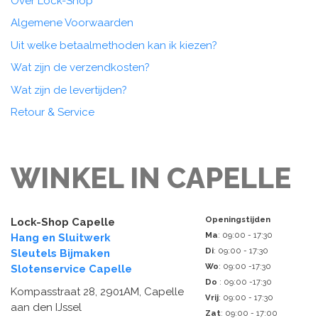
Over Lock-Shop
Algemene Voorwaarden
Uit welke betaalmethoden kan ik kiezen?
Wat zijn de verzendkosten?
Wat zijn de levertijden?
Retour & Service
WINKEL IN CAPELLE
Openingstijden
Lock-Shop Capelle
Ma
: 09:00 - 17:30
Hang en Sluitwerk
Di
: 09:00 - 17:30
Sleutels Bijmaken
Wo
: 09:00 -17:30
Slotenservice Capelle
Do
: 09:00 -17:30
Kompasstraat 28, 2901AM, Capelle
Vrij
: 09:00 - 17:30
aan den IJssel
Zat
: 09:00 - 17:00