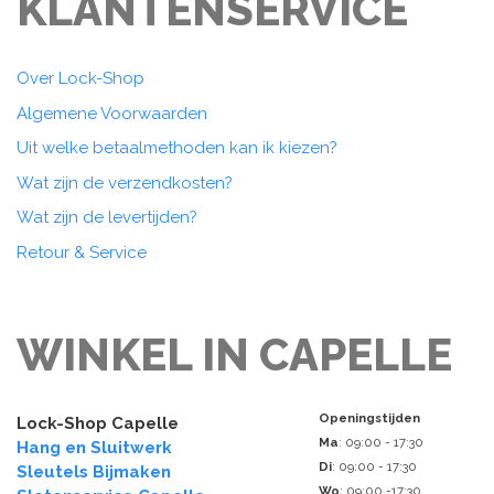
KLANTENSERVICE
Over Lock-Shop
Algemene Voorwaarden
Uit welke betaalmethoden kan ik kiezen?
Wat zijn de verzendkosten?
Wat zijn de levertijden?
Retour & Service
WINKEL IN CAPELLE
Openingstijden
Lock-Shop Capelle
Ma
: 09:00 - 17:30
Hang en Sluitwerk
Di
: 09:00 - 17:30
Sleutels Bijmaken
Wo
: 09:00 -17:30