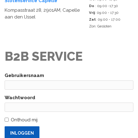
Slotenservice Capelle
Do
: 09:00 -17:30
Kompasstraat 28, 2901AM, Capelle
Vrij
: 09:00 - 17:30
aan den IJssel
Zat
: 09:00 - 17:00
Zon: Gesloten
B2B SERVICE
Gebruikersnaam
Wachtwoord
Onthoud mij
INLOGGEN