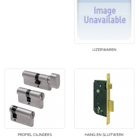
IJZERWAREN
PROFIEL CILINDERS
HANG EN SLUITWERK