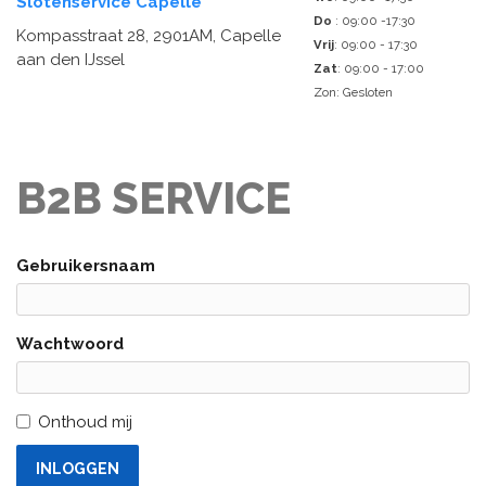
Slotenservice Capelle
Do
: 09:00 -17:30
Kompasstraat 28, 2901AM, Capelle
Vrij
: 09:00 - 17:30
aan den IJssel
Zat
: 09:00 - 17:00
Zon: Gesloten
B2B SERVICE
Gebruikersnaam
Wachtwoord
Onthoud mij
INLOGGEN