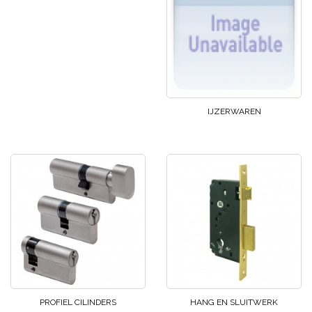
IJZERWAREN
PROFIEL CILINDERS
HANG EN SLUITWERK