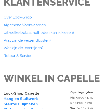
KLANTENSERVICE
Over Lock-Shop
Algemene Voorwaarden
Uit welke betaalmethoden kan ik kiezen?
Wat zijn de verzendkosten?
Wat zijn de levertijden?
Retour & Service
WINKEL IN CAPELLE
Openingstijden
Lock-Shop Capelle
Ma
: 09:00 - 17:30
Hang en Sluitwerk
Di
: 09:00 - 17:30
Sleutels Bijmaken
Wo
: 09:00 -17:30