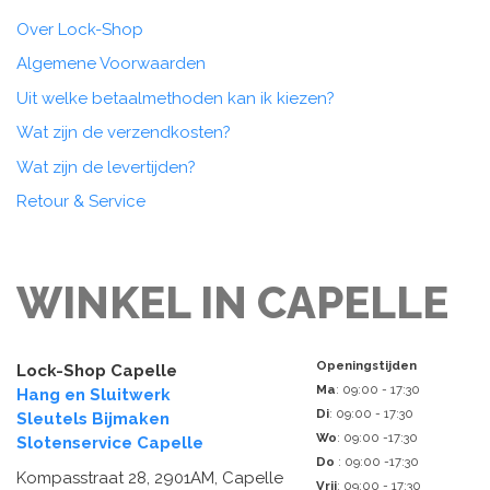
Over Lock-Shop
Algemene Voorwaarden
Uit welke betaalmethoden kan ik kiezen?
Wat zijn de verzendkosten?
Wat zijn de levertijden?
Retour & Service
WINKEL IN CAPELLE
Openingstijden
Lock-Shop Capelle
Ma
: 09:00 - 17:30
Hang en Sluitwerk
Di
: 09:00 - 17:30
Sleutels Bijmaken
Wo
: 09:00 -17:30
Slotenservice Capelle
Do
: 09:00 -17:30
Kompasstraat 28, 2901AM, Capelle
Vrij
: 09:00 - 17:30