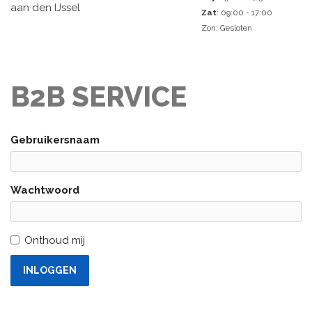
aan den IJssel
Zat
: 09:00 - 17:00
Zon: Gesloten
B2B SERVICE
Gebruikersnaam
Wachtwoord
Onthoud mij
INLOGGEN