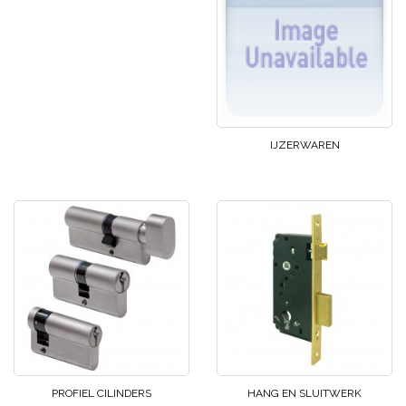
IJZERWAREN
PROFIEL CILINDERS
HANG EN SLUITWERK