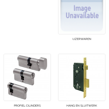
IJZERWAREN
PROFIEL CILINDERS
HANG EN SLUITWERK