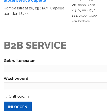
Slotenservice Capelle
Do
: 09:00 -17:30
Kompasstraat 28, 2901AM, Capelle
Vrij
: 09:00 - 17:30
aan den IJssel
Zat
: 09:00 - 17:00
Zon: Gesloten
B2B SERVICE
Gebruikersnaam
Wachtwoord
Onthoud mij
INLOGGEN