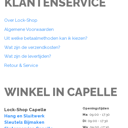
KLANTENSERVICE
Over Lock-Shop
Algemene Voorwaarden
Uit welke betaalmethoden kan ik kiezen?
Wat zijn de verzendkosten?
Wat zijn de levertijden?
Retour & Service
WINKEL IN CAPELLE
Openingstijden
Lock-Shop Capelle
Ma
: 09:00 - 17:30
Hang en Sluitwerk
Di
: 09:00 - 17:30
Sleutels Bijmaken
Wo
: 09:00 -17:30