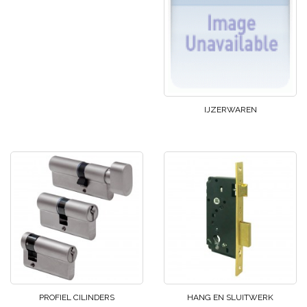
IJZERWAREN
PROFIEL CILINDERS
HANG EN SLUITWERK