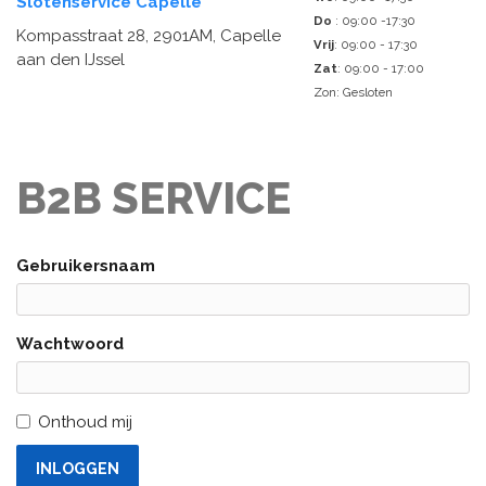
Slotenservice Capelle
Do
: 09:00 -17:30
Kompasstraat 28, 2901AM, Capelle
Vrij
: 09:00 - 17:30
aan den IJssel
Zat
: 09:00 - 17:00
Zon: Gesloten
B2B SERVICE
Gebruikersnaam
Wachtwoord
Onthoud mij
INLOGGEN