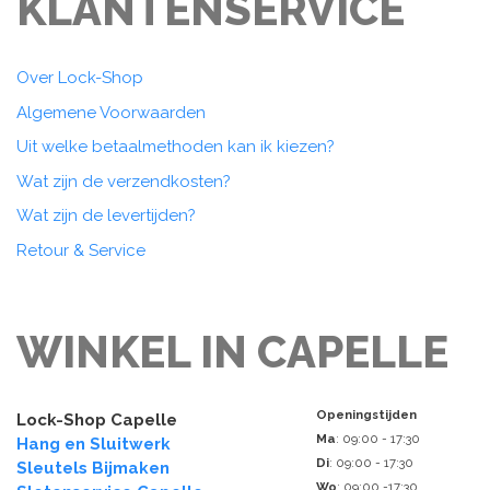
KLANTENSERVICE
Over Lock-Shop
Algemene Voorwaarden
Uit welke betaalmethoden kan ik kiezen?
Wat zijn de verzendkosten?
Wat zijn de levertijden?
Retour & Service
WINKEL IN CAPELLE
Openingstijden
Lock-Shop Capelle
Ma
: 09:00 - 17:30
Hang en Sluitwerk
Di
: 09:00 - 17:30
Sleutels Bijmaken
Wo
: 09:00 -17:30