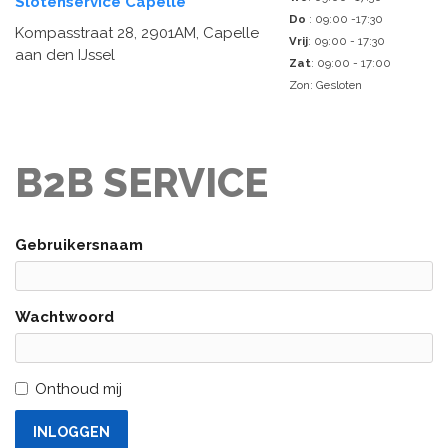
Slotenservice Capelle
Do
: 09:00 -17:30
Kompasstraat 28, 2901AM, Capelle
Vrij
: 09:00 - 17:30
aan den IJssel
Zat
: 09:00 - 17:00
Zon: Gesloten
B2B SERVICE
Gebruikersnaam
Wachtwoord
Onthoud mij
INLOGGEN