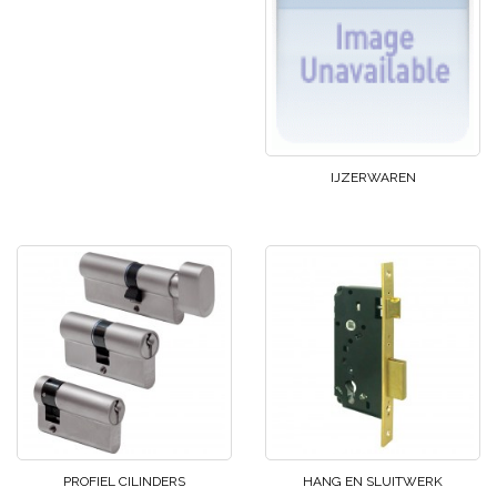
IJZERWAREN
PROFIEL CILINDERS
HANG EN SLUITWERK