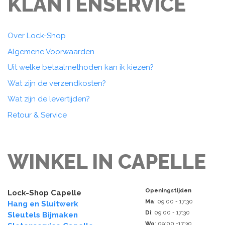
KLANTENSERVICE
Over Lock-Shop
Algemene Voorwaarden
Uit welke betaalmethoden kan ik kiezen?
Wat zijn de verzendkosten?
Wat zijn de levertijden?
Retour & Service
WINKEL IN CAPELLE
Openingstijden
Lock-Shop Capelle
Ma
: 09:00 - 17:30
Hang en Sluitwerk
Di
: 09:00 - 17:30
Sleutels Bijmaken
Wo
: 09:00 -17:30