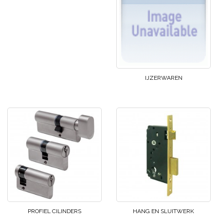
IJZERWAREN
PROFIEL CILINDERS
HANG EN SLUITWERK