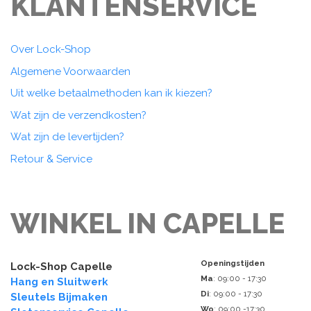
KLANTENSERVICE
Over Lock-Shop
Algemene Voorwaarden
Uit welke betaalmethoden kan ik kiezen?
Wat zijn de verzendkosten?
Wat zijn de levertijden?
Retour & Service
WINKEL IN CAPELLE
Openingstijden
Lock-Shop Capelle
Ma
: 09:00 - 17:30
Hang en Sluitwerk
Di
: 09:00 - 17:30
Sleutels Bijmaken
Wo
: 09:00 -17:30