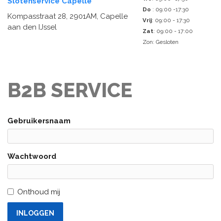
Slotenservice Capelle
Do
: 09:00 -17:30
Kompasstraat 28, 2901AM, Capelle
Vrij
: 09:00 - 17:30
aan den IJssel
Zat
: 09:00 - 17:00
Zon: Gesloten
B2B SERVICE
Gebruikersnaam
Wachtwoord
Onthoud mij
INLOGGEN