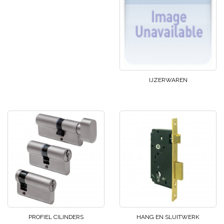
IJZERWAREN
PROFIEL CILINDERS
HANG EN SLUITWERK