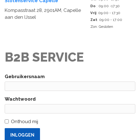
Slotenservice Capelle
Do
: 09:00 -17:30
Kompasstraat 28, 2901AM, Capelle
Vrij
: 09:00 - 17:30
aan den IJssel
Zat
: 09:00 - 17:00
Zon: Gesloten
B2B SERVICE
Gebruikersnaam
Wachtwoord
Onthoud mij
INLOGGEN