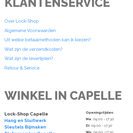
KLANTENSERVICE
Over Lock-Shop
Algemene Voorwaarden
Uit welke betaalmethoden kan ik kiezen?
Wat zijn de verzendkosten?
Wat zijn de levertijden?
Retour & Service
WINKEL IN CAPELLE
Openingstijden
Lock-Shop Capelle
Ma
: 09:00 - 17:30
Hang en Sluitwerk
Di
: 09:00 - 17:30
Sleutels Bijmaken
Wo
: 09:00 -17:30