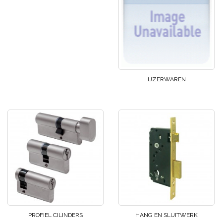
IJZERWAREN
PROFIEL CILINDERS
HANG EN SLUITWERK