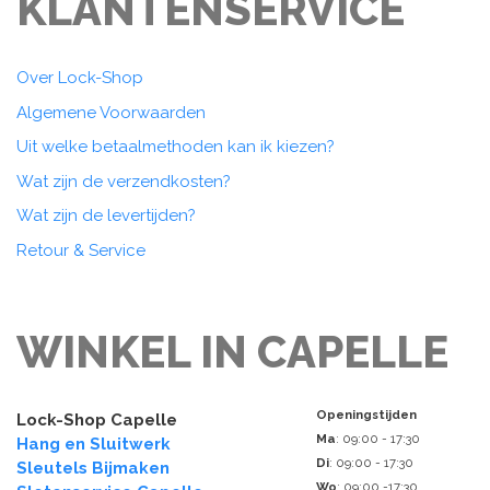
KLANTENSERVICE
Over Lock-Shop
Algemene Voorwaarden
Uit welke betaalmethoden kan ik kiezen?
Wat zijn de verzendkosten?
Wat zijn de levertijden?
Retour & Service
WINKEL IN CAPELLE
Openingstijden
Lock-Shop Capelle
Ma
: 09:00 - 17:30
Hang en Sluitwerk
Di
: 09:00 - 17:30
Sleutels Bijmaken
Wo
: 09:00 -17:30