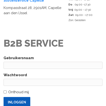
Slotenservice Capelle
Do
: 09:00 -17:30
Kompasstraat 28, 2901AM, Capelle
Vrij
: 09:00 - 17:30
aan den IJssel
Zat
: 09:00 - 17:00
Zon: Gesloten
B2B SERVICE
Gebruikersnaam
Wachtwoord
Onthoud mij
INLOGGEN