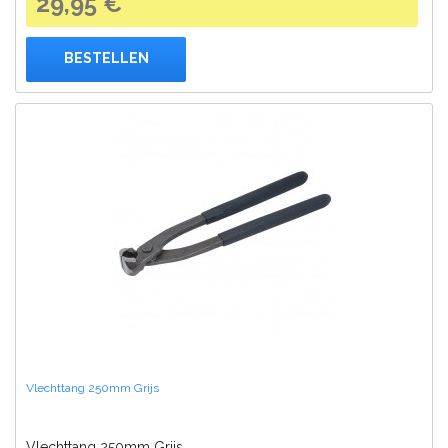
29,95 €
BESTELLEN
Vlechttang 250mm Grijs
Vlechttang 250mm Grijs