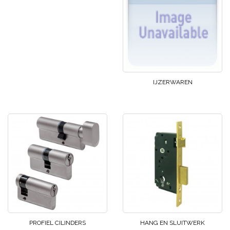
IJZERWAREN
PROFIEL CILINDERS
HANG EN SLUITWERK