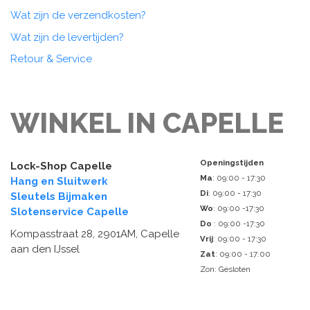
Wat zijn de verzendkosten?
Wat zijn de levertijden?
Retour & Service
WINKEL IN CAPELLE
Openingstijden
Lock-Shop Capelle
Ma
: 09:00 - 17:30
Hang en Sluitwerk
Di
: 09:00 - 17:30
Sleutels Bijmaken
Wo
: 09:00 -17:30
Slotenservice Capelle
Do
: 09:00 -17:30
Kompasstraat 28, 2901AM, Capelle
Vrij
: 09:00 - 17:30
aan den IJssel
Zat
: 09:00 - 17:00
Zon: Gesloten