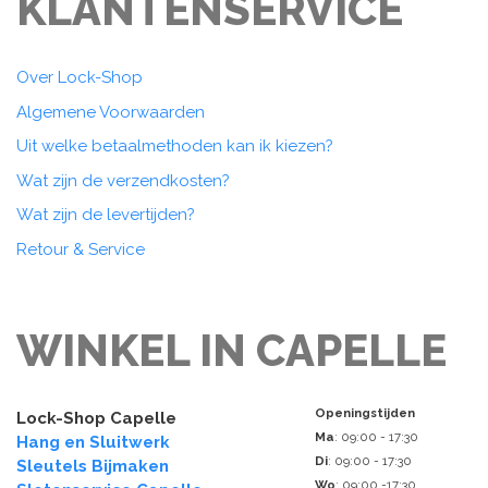
KLANTENSERVICE
Over Lock-Shop
Algemene Voorwaarden
Uit welke betaalmethoden kan ik kiezen?
Wat zijn de verzendkosten?
Wat zijn de levertijden?
Retour & Service
WINKEL IN CAPELLE
Openingstijden
Lock-Shop Capelle
Ma
: 09:00 - 17:30
Hang en Sluitwerk
Di
: 09:00 - 17:30
Sleutels Bijmaken
Wo
: 09:00 -17:30