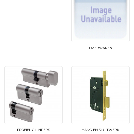
IJZERWAREN
PROFIEL CILINDERS
HANG EN SLUITWERK