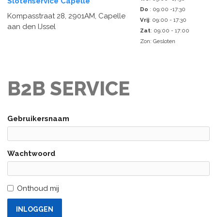
Slotenservice Capelle
Do
: 09:00 -17:30
Kompasstraat 28, 2901AM, Capelle
Vrij
: 09:00 - 17:30
aan den IJssel
Zat
: 09:00 - 17:00
Zon: Gesloten
B2B SERVICE
Gebruikersnaam
Wachtwoord
Onthoud mij
INLOGGEN