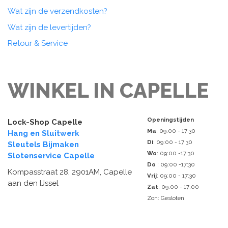
Wat zijn de verzendkosten?
Wat zijn de levertijden?
Retour & Service
WINKEL IN CAPELLE
Openingstijden
Lock-Shop Capelle
Ma
: 09:00 - 17:30
Hang en Sluitwerk
Di
: 09:00 - 17:30
Sleutels Bijmaken
Wo
: 09:00 -17:30
Slotenservice Capelle
Do
: 09:00 -17:30
Kompasstraat 28, 2901AM, Capelle
Vrij
: 09:00 - 17:30
aan den IJssel
Zat
: 09:00 - 17:00
Zon: Gesloten