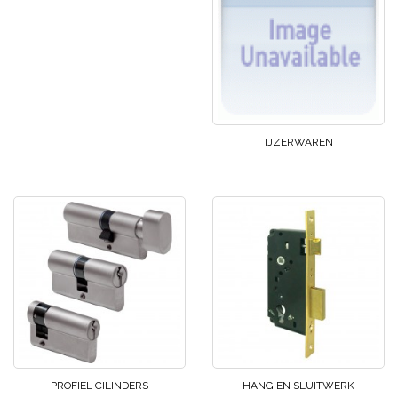
IJZERWAREN
PROFIEL CILINDERS
HANG EN SLUITWERK