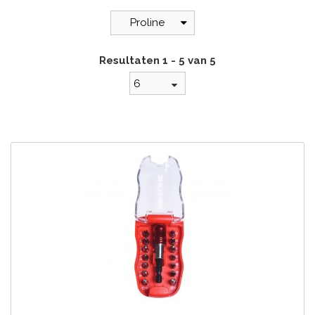
Proline
Resultaten 1 - 5 van 5
6