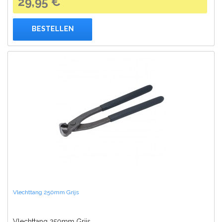
29,95 €
BESTELLEN
Vlechttang 250mm Grijs
Vlechttang 250mm Grijs